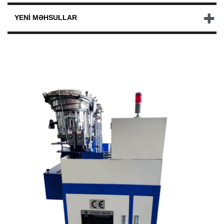
YENI MƏHSULLAR