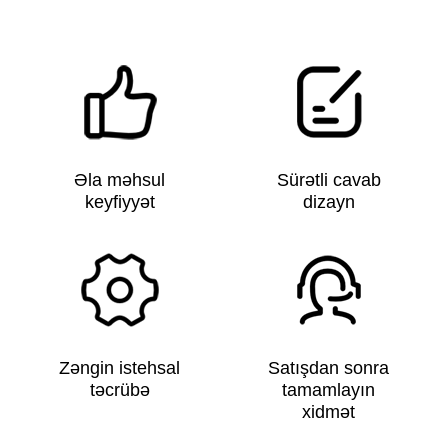
Əla məhsul
Sürətli cavab
keyfiyyət
dizayn
Zəngin istehsal
Satışdan sonra
təcrübə
tamamlayın
xidmət