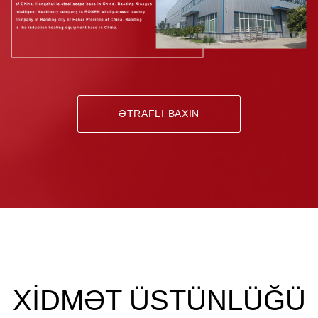
ƏTRAFLI BAXIN
XİDMƏT ÜSTÜNLÜĞÜ