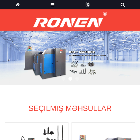
SEÇILMIŞ MƏHSULLAR