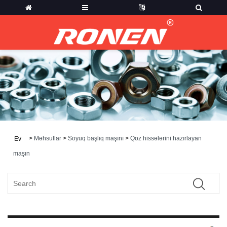
>
Məhsullar
>
Soyuq başlıq maşını
>
Qoz hissələrini hazırlayan
Ev
maşın