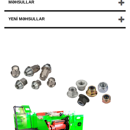
MƏHSULLAR
YENI MƏHSULLAR